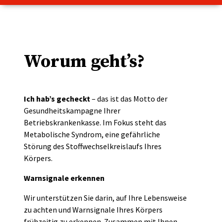
Worum geht’s?
Ich hab’s gecheckt
– das ist das Motto der
Gesundheitskampagne Ihrer
Betriebskrankenkasse. Im Fokus steht das
Metabolische Syndrom, eine gefährliche
Störung des Stoffwechselkreislaufs Ihres
Körpers.
Warnsignale erkennen
Wir unterstützen Sie darin, auf Ihre Lebensweise
zu achten und Warnsignale Ihres Körpers
frühzeitig zu erkennen. Zusammen mit Ihnen